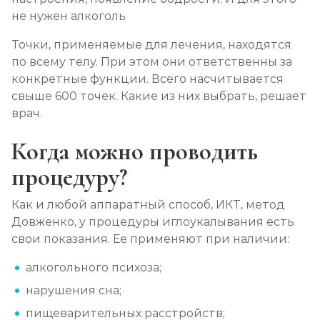
не нужен алкоголь
Вшивание Торпедо
Точки, применяемые для лечения, находятся
Записаться
от 5 000 ₽
по всему телу. При этом они ответственны за
конкретные функции. Всего насчитывается
Раскодирование от алкоголизма
свыше 600 точек. Какие из них выбрать, решает
врач.
Записаться
от 2 500 ₽
Когда можно проводить
Мотивация на лечение алкоголизма
процедуру?
Записаться
от 3 000 ₽
Как и любой аппаратный способ, ИКТ, метод
Лечение алкоголизма на дому
Довженко, у процедуры иглоукалывания есть
свои показания. Ее применяют при наличии:
Записаться
от 3 000 ₽
алкогольного психоза;
Лечение алкоголизма амбулаторно
нарушения сна;
Записаться
от 1 500 ₽/сеанс
пищеварительных расстройств;